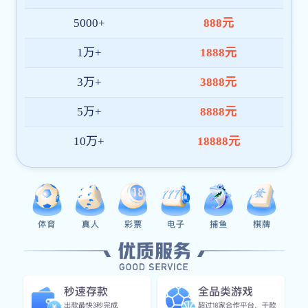
决，这让他自己以及球队都感到遗憾。
然而，凯塞多并没有因此气馁。他深知自己的能力，在接受
采访时表示：“我会继续努力，不断提升自己的水平。”这种
积极向上的态度反映出他对于自己职业生涯发展的高度重
视。同时，他也意识到，要想帮助球队赢得比赛，仅仅依靠
个人能力是不够的，还需要团队协作。
总之，尽管面临诸多挑战，凯塞多仍然展现出了强烈的求胜
欲望。他希望能通过自己的努力，为球队带来更多胜利，而
这也正是他在接下来几轮比赛中的动力源泉。
2、球队整体战术分析
在谈及凯塞多未能转化机会为进球时，必须考虑到球队整体
战术安排的问题。教练组所制定的战术体系对每位球员都有
直接影响。如果战术不够合理，即使有再好的机会，也可能