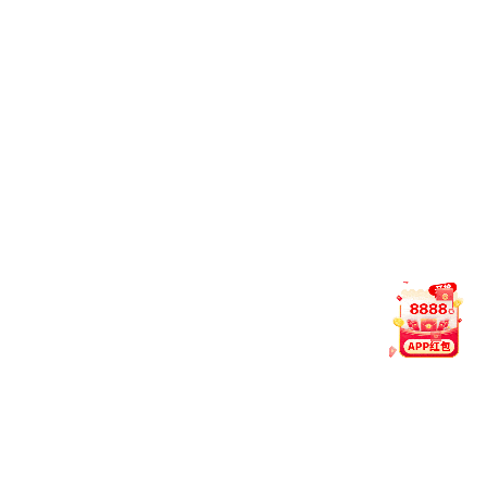
请确认您的网络连接是否稳定，建议使用 4G/5G 或 Wi-Fi
网络。如仍有问题，可尝试切换清晰度或联系平台客服排
查设备兼容性。
6
如何联系客服？支持哪些语言？
我们提供 7×24 小时在线服务，支持中文、英文、马来语
三语交流。您可通过官网 Live Chat、Telegram 或
WhatsApp 快速联系人工客服。