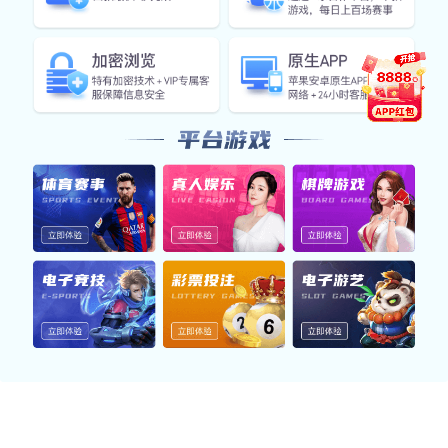
Email：support@whxhc.com
历史版本更新 · 滑动查看详情
向右滑动，快速浏览世界杯官方端网站登录入口 App各版本
内容变更
v6.3.0
v6.2.0
发布于 2025年10月
发布于 2025
多终端数据同步机制上线，收藏和偏
新增热门赛
好设置自动保存。
高热度内容
赛事推荐系统引入行为学习逻辑，提
用户等级系