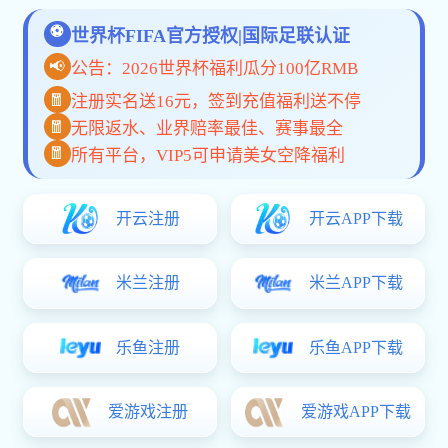
真实性和时效性。
2. 用户不得以虚假信息注册账户，不得冒用他人身份注册或使用
账户。
3. 用户对其账户的所有活动和操作承担全部法律责任，包括但不
限于信息发布、数据浏览、评论等。
三、服务内容
本平台主要提供世界杯官方端网站登录入口相关的数据服务、赛
事预告、资讯分发、用户互动等功能，具体服务内容将根据运营
安排进行调整。
四、用户行为规范
用户承诺不利用本平台从事以下行为：
发布、传播违法或侵权信息