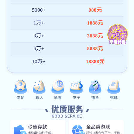
的调整
七、免责声明
本平台所提供的数据及内容仅为参考之用，所有信息按“现状”提
供。因使用服务导致的直接或间接损失，平台不承担任何责任。
八、协议修改
本平台保留随时修改本协议条款的权利。修改内容将在平台公示
并即时生效，用户继续使用服务即代表接受修改内容。
九、法律适用与争议解决
本协议适用中华人民共和国法律。如有争议，双方应协商解决，
协商不成的，应提交至平台所在地人民法院处理。
十、联系方式
如您对本协议内容有疑问或建议，可通过邮箱与我们联系：