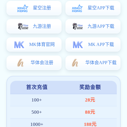
首页
体育头条
正文
在即将到来的夏季转会窗口中，利物浦俱乐部坚定支持主教
练斯洛特的计划，计划引进1至2名边锋，以提升球队的攻击
力和战术灵活性。尽管阿隆索是一名备受关注的球员，但俱
乐部并不打算考虑他的加盟。这一决策反映了利物浦在重建
阵容方面的明确目标，即通过引入新鲜血液来增强整体实
力。本文将从四个方面详细阐述这一转会策略，包括斯洛特
的战术理念、边锋的重要性、阿隆索的情况分析以及利物浦
未来的发展方向。
1、斯洛特的战术理念
斯洛特作为利物浦的新任主教练，他的战术理念强调快速进
攻和宽度利用。他认为，在现代足球中，边锋的位置至关重
要，因为他们能够为球队带来更多的进攻选择和空间创造。