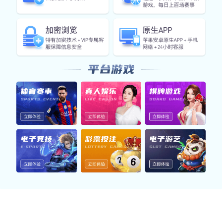
出。在比赛中，边锋不仅承担着冲击对方防线的重要任务，
还负责传中、助攻和进球等多重角色。因此，拥有优秀的边
锋可以极大丰富球队的进攻方式，提高得分机会。
在过去几个赛季中，利物浦曾依赖一些优秀边锋如萨拉赫和
马内，他们所带来的速度和技术无疑是球队成功的重要因
素。然而随着时间推移，这些球员面临伤病风险以及状态起
伏的问题，因此招募新的边锋显得尤为必要。新引入的球员
可以为主力提供轮换，同时保持高水平竞争。
另外，新加入的边锋若能迅速融入球队，将有机会成为新的
明星球员，不仅能提升个人价值，也能为整个团队带来积极
影响。因此，引入一到两名适合团队风格且具备潜力的新边
锋，是利物浦战略发展的关键一步。
3、阿隆索的不考虑因素