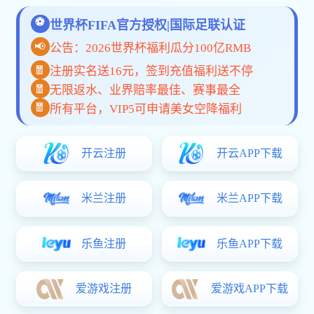
下载APP
利物浦坚定支持斯洛特计划今夏引进1
至2名边锋不考虑阿隆索
2026-06-09 12:41
阅读 24 次