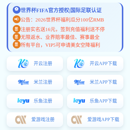
下载APP
卡拉格大胆预测世界杯：法国夺冠葡萄
牙将淘汰阿根廷英格兰挺进决赛
2026-06-01 23:37
阅读 60 次